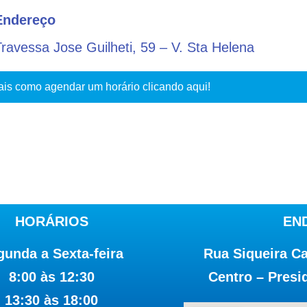
Endereço
Travessa Jose Guilheti, 59 – V. Sta Helena
is como agendar um horário clicando aqui!
HORÁRIOS
EN
gunda a Sexta-feira
Rua Siqueira C
8:00 às 12:30
Centro – Presi
13:30 às 18:00