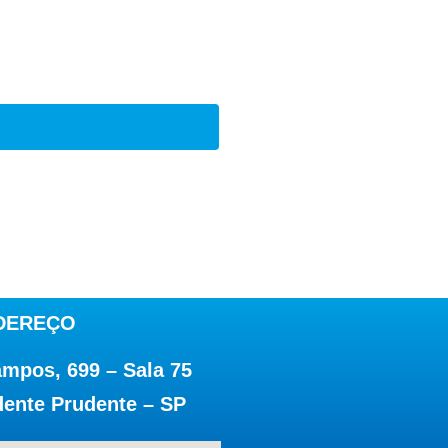
DEREÇO
ampos, 699 – Sala 75
dente Prudente – SP