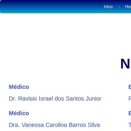
Início
Hos
N
Médico
Dr. Ravisio Israel dos Santos Junior
Médico
Dra. Vanessa Carolina Barros Silva