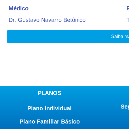
Médico
Dr. Gustavo Navarro Betônico
Saiba ma
PLANOS
Se
Plano Individual
Plano Familiar Básico